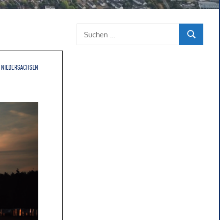
Suchen
SUCHEN
nach: