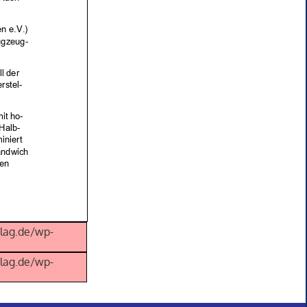
rlag.de/wp-
rlag.de/wp-