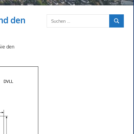
und den
Suchen
SUCHEN
nach:
Sie den