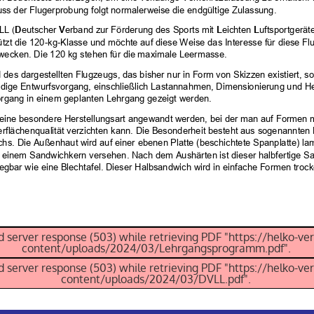
 server response (503) while retrieving PDF "https://helko-ve
content/uploads/2024/03/Lehrgangsprogramm.pdf".
 server response (503) while retrieving PDF "https://helko-ve
content/uploads/2024/03/DVLL.pdf".